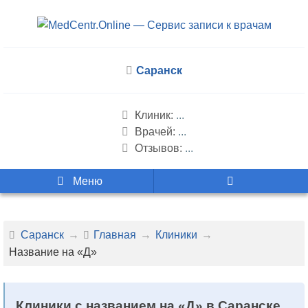
Саранск
Клиник:
...
Врачей:
...
Отзывов:
...
Меню
Саранск
Главная
Клиники
Название на «Д»
Клиники с названием на «Д» в Саранске