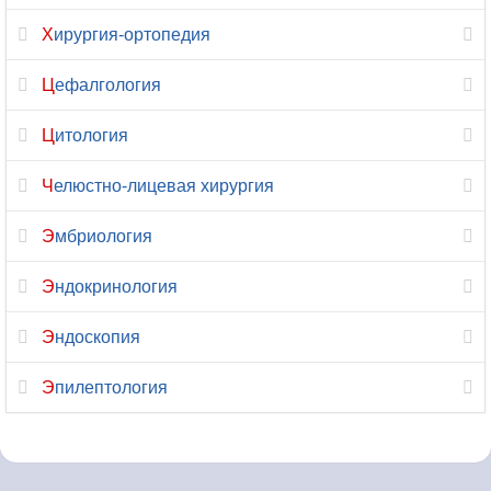
Хирургия-ортопедия
Цефалгология
Цитология
Челюстно-лицевая хирургия
Эмбриология
Эндокринология
Эндоскопия
Эпилептология