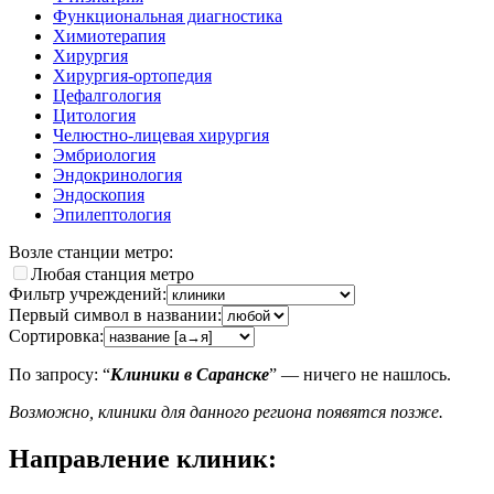
Функциональная диагностика
Химиотерапия
Хирургия
Хирургия-ортопедия
Цефалгология
Цитология
Челюстно-лицевая хирургия
Эмбриология
Эндокринология
Эндоскопия
Эпилептология
Возле станции метро:
Любая станция метро
Фильтр учреждений:
Первый символ в названии:
Сортировка:
По запросу: “
Клиники в Саранске
” — ничего не нашлось.
Возможно, клиники для данного региона появятся позже.
Направление клиник: