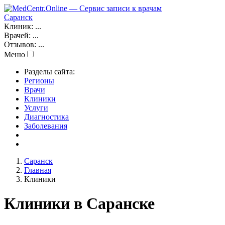
Саранск
Клиник:
...
Врачей:
...
Отзывов:
...
Меню
Разделы сайта:
Регионы
Врачи
Клиники
Услуги
Диагностика
Заболевания
Саранск
Главная
Клиники
Клиники в Саранске