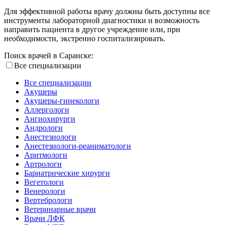
Для эффективной работы врачу должны быть доступны все
инструменты лабораторной диагностики и возможность
направить пациента в другое учреждение или, при
необходимости, экстренно госпитализировать.
Поиск врачей в Саранске:
Все специализации
Все специализации
Акушеры
Акушеры-гинекологи
Аллергологи
Ангиохирурги
Андрологи
Анестезиологи
Анестезиологи-реаниматологи
Аритмологи
Артрологи
Бариатрические хирурги
Вегетологи
Венерологи
Вертебрологи
Ветеринарные врачи
Врачи ЛФК