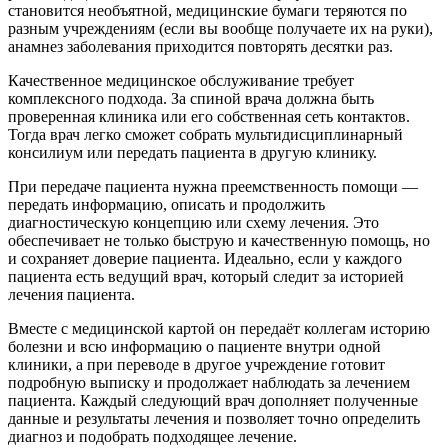
становится необъятной, медицинские бумаги теряются по
разным учреждениям (если вы вообще получаете их на руки),
анамнез заболевания приходится повторять десятки раз.
Качественное медицинское обслуживание требует
комплексного подхода. За спиной врача должна быть
проверенная клиника или его собственная сеть контактов.
Тогда врач легко сможет собрать мультидисциплинарный
консилиум или передать пациента в другую клинику.
При передаче пациента нужна преемственность помощи —
передать информацию, описать и продолжить
диагностическую концепцию или схему лечения. Это
обеспечивает не только быструю и качественную помощь, но
и сохраняет доверие пациента. Идеально, если у каждого
пациента есть ведущий врач, который следит за историей
лечения пациента.
Вместе с медицинской картой он передаёт коллегам историю
болезни и всю информацию о пациенте внутри одной
клиники, а при переводе в другое учреждение готовит
подробную выписку и продолжает наблюдать за лечением
пациента. Каждый следующий врач дополняет полученные
данные и результаты лечения и позволяет точно определить
диагноз и подобрать подходящее лечение.