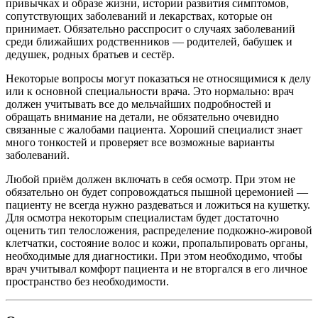
привычках и образе жизни, истории развития симптомов,
сопутствующих заболеваний и лекарствах, которые он
принимает. Обязательно расспросит о случаях заболеваний
среди ближайших родственников — родителей, бабушек и
дедушек, родных братьев и сестёр.
Некоторые вопросы могут показаться не относящимися к делу
или к основной специальности врача. Это нормально: врач
должен учитывать все до мельчайших подробностей и
обращать внимание на детали, не обязательно очевидно
связанные с жалобами пациента. Хороший специалист знает
много тонкостей и проверяет все возможные варианты
заболеваний.
Любой приём должен включать в себя осмотр. При этом не
обязательно он будет сопровождаться пышной церемонией —
пациенту не всегда нужно раздеваться и ложиться на кушетку.
Для осмотра некоторым специалистам будет достаточно
оценить тип телосложения, распределение подкожно-жировой
клетчатки, состояние волос и кожи, пропальпировать органы,
необходимые для диагностики. При этом необходимо, чтобы
врач учитывал комфорт пациента и не вторгался в его личное
пространство без необходимости.