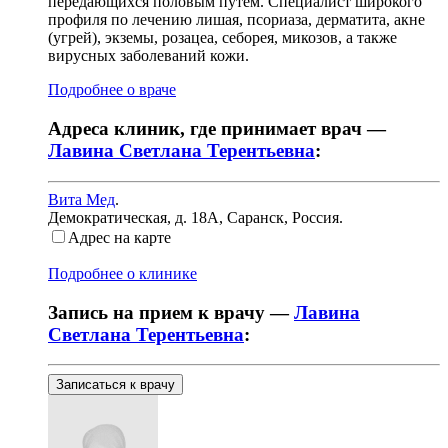
передающихся половым путем. Специалист широкого
профиля по лечению лишая, псориаза, дерматита, акне
(угрей), экземы, розацеа, себорея, микозов, а также
вирусных заболеваний кожи.
Подробнее о враче
Адреса клиник, где принимает врач —
Лавина Светлана Терентьевна
:
Вита Мед
.
Демократическая, д. 18А
,
Саранск, Россия
.
Адрес на карте
Подробнее о клинике
Запись на прием к врачу —
Лавина
Светлана Терентьевна
:
Записаться к врачу