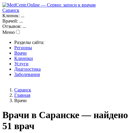
Саранск
Клиник:
...
Врачей:
...
Отзывов:
...
Меню
Разделы сайта:
Регионы
Врачи
Клиники
Услуги
Диагностика
Заболевания
Саранск
Главная
Врачи
Врачи в Саранске — найдено
51 врач