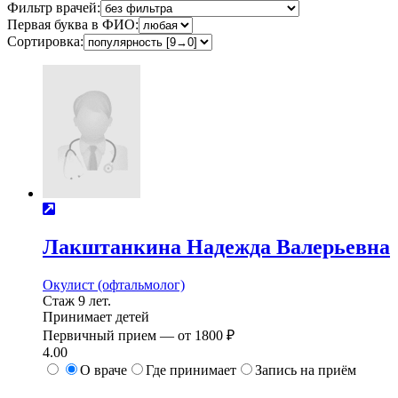
Фильтр врачей:
Первая буква в ФИО:
Сортировка:
Лакштанкина
Надежда Валерьевна
Окулист (офтальмолог)
Стаж 9 лет.
Принимает детей
Первичный прием —
от
1800 ₽
4.00
О враче
Где принимает
Запись на приём