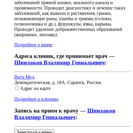
заболеваний прямой кишки, анального канала и
промежности. Проводит диагностику и лечение таких
заболеваний, как вывихи и растяжения, грыжи,
незаживающие раны, ушибы и травмы (головы,
позвоночника и др.), фурункулы, язвы, нарывы.
Проводит удаление доброкачественных образований
(жировики, липомы).
Подробнее о враче
Адреса клиник, где принимает врач —
Шиндаков Владимир Геннадьевич
:
Вита Мед
.
Демократическая, д. 18А
,
Саранск, Россия
.
Адрес на карте
Подробнее о клинике
Запись на прием к врачу —
Шиндаков
Владимир Геннадьевич
:
Записаться к врачу