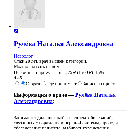
Рулёва
Наталья Александровна
Невролог
Стаж 28 лет, врач высшей категории.
Можно вызвать на дом
Первичный прием —
от
1275 ₽
(
1500 ₽
)
-15%
4.45
О враче
Где принимает
Запись на приём
Информация о враче —
Рулёва Наталья
Александровна
:
Занимается диагностикой, лечением заболеваний,
связанных с поражением нервной системы, проводит
обследование пациента, выбирает курс лечения,