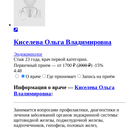
Киселева
Ольга Владимировна
Эндокринолог
Стаж 23 года, врач первой категории.
Первичный прием —
от
1700 ₽
(
2000 ₽
)
-15%
4.48
О враче
Где принимает
Запись на приём
Информация о враче —
Киселева Ольга
Владимировна
:
Занимается вопросами профилактики, диагностики и
лечения заболеваний органов эндокринной системы:
щитовидной железы, поджелудочной железы,
надпочечников, гипофиза, половых желез,