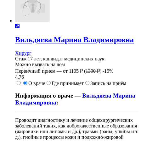
Вильдяева
Марина Владимировна
Хирург
Стаж 17 лет, кандидат медицинских наук.
Можно вызвать на дом
Первичный прием —
от
1105 ₽
(
1300 ₽
)
-15%
4.76
О враче
Где принимает
Запись на приём
Информация о враче —
Вильдяева Марина
Владимировна
:
Проводит диагностику и лечение общехирургических
заболеваний таких, как доброкачественные образования
(жировики или липомы и др.), травмы (раны, ушибы и т.
д.), гнойные процессы кожи и подкожно-жировой