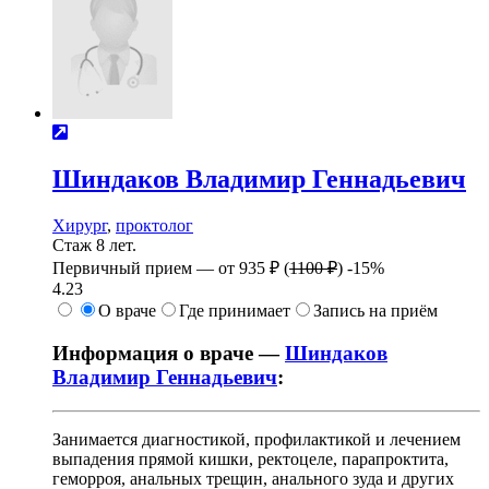
Шиндаков
Владимир Геннадьевич
Хирург
,
проктолог
Стаж 8 лет.
Первичный прием —
от
935 ₽
(
1100 ₽
)
-15%
4.23
О враче
Где принимает
Запись на приём
Информация о враче —
Шиндаков
Владимир Геннадьевич
:
Занимается диагностикой, профилактикой и лечением
выпадения прямой кишки, ректоцеле, парапроктита,
геморроя, анальных трещин, анального зуда и других