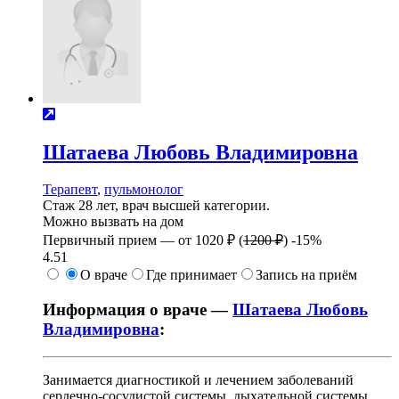
Шатаева
Любовь Владимировна
Терапевт
,
пульмонолог
Стаж 28 лет, врач высшей категории.
Можно вызвать на дом
Первичный прием —
от
1020 ₽
(
1200 ₽
)
-15%
4.51
О враче
Где принимает
Запись на приём
Информация о враче —
Шатаева Любовь
Владимировна
:
Занимается диагностикой и лечением заболеваний
сердечно-сосудистой системы, дыхательной системы,