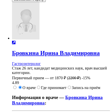
Бровкина
Ирина Владимировна
Гастроэнтеролог
Стаж 26 лет, кандидат медицинских наук, врач высшей
категории.
Первичный прием —
от
1870 ₽
(
2200 ₽
)
-15%
4.89
О враче
Где принимает
Запись на приём
Информация о враче —
Бровкина Ирина
Владимировна
: