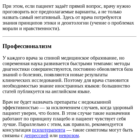
При этом, если пациент задаёт прямой вопрос, врачу нужно
проговорить все предполагаемые варианты, а не только
назвать самый негативный. Здесь от врача потребуются
знания принципов этики и деонтологии (учение о проблемах
морали и нравственности).
Профессионализм
У каждого врача за спиной медицинское образование, но
современная наука развивается быстрыми темпами: методы
диагностики совершенствуются, постоянно обновляется база
знаний о болезнях, появляются новые результаты
клинических исследований. Поэтому для врача становится
необходимостью знание иностранных языков: большинство
статей публикуется на английском языке.
Врач не будет назначать препараты с недоказанной
эффективностью — за исключением случаев, когда здоровый
пациент уверен, что болен. В этом случае такие назначения
работают по принципу плацебо и пациент чувствует себя
лучше. Параллельно с этим, как правило, рекомендуется
консультация
психотерапевта
— такие симптомы могут быть
связаны с
депрессией
или
неврозом
.