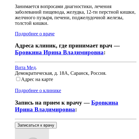
Занимается вопросами диагностики, лечения
заболеваний пищевода, желудка, 12-ти перстной кишки,
желчного пузыря, печени, поджелудочной железы,
толстой кишки.
Подробнее о враче
Адреса клиник, где принимает врач —
Бровкина Ирина Владимировна
:
Вита Мед
.
Демократическая, д. 18А
,
Саранск, Россия
.
Адрес на карте
Подробнее о клинике
Запись на прием к врачу —
Бровкина
Ирина Владимировна
:
Записаться к врачу