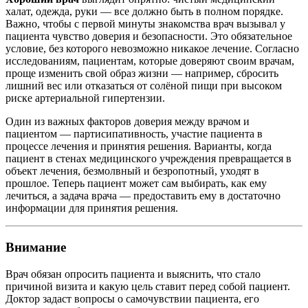
халат, одежда, руки — все должно быть в полном порядке.
Важно, чтобы с первой минуты знакомства врач вызывал у
пациента чувство доверия и безопасности. Это обязательное
условие, без которого невозможно никакое лечение. Согласно
исследованиям, пациентам, которые доверяют своим врачам,
проще изменить свой образ жизни — например, сбросить
лишний вес или отказаться от солёной пищи при высоком
риске артериальной гипертензии.
Один из важных факторов доверия между врачом и
пациентом — партисипативность, участие пациента в
процессе лечения и принятия решения. Варианты, когда
пациент в стенах медицинского учреждения превращается в
объект лечения, безмолвный и безропотный, уходят в
прошлое. Теперь пациент может сам выбирать, как ему
лечиться, а задача врача — предоставить ему в достаточно
информации для принятия решения.
Внимание
Врач обязан опросить пациента и выяснить, что стало
причиной визита и какую цель ставит перед собой пациент.
Доктор задаст вопросы о самочувствии пациента, его