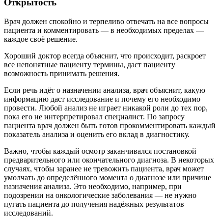
Открытость
Врач должен спокойно и терпеливо отвечать на все вопросы
пациента и комментировать — в необходимых пределах —
каждое своё решение.
Хороший доктор всегда объяснит, что происходит, раскроет
все непонятные пациенту термины, даст пациенту
возможность принимать решения.
Если речь идёт о назначении анализа, врач объяснит, какую
информацию даст исследование и почему его необходимо
провести. Любой анализ не играет никакой роли до тех пор,
пока его не интерпретировал специалист. По запросу
пациента врач должен быть готов прокомментировать каждый
показатель анализа и оценить его вклад в диагностику.
Важно, чтобы каждый осмотр заканчивался постановкой
предварительного или окончательного диагноза. В некоторых
случаях, чтобы заранее не тревожить пациента, врач может
умолчать до определённого момента о диагнозе или причине
назначения анализа. Это необходимо, например, при
подозрении на онкологические заболевания — не нужно
пугать пациента до получения надёжных результатов
исследований.