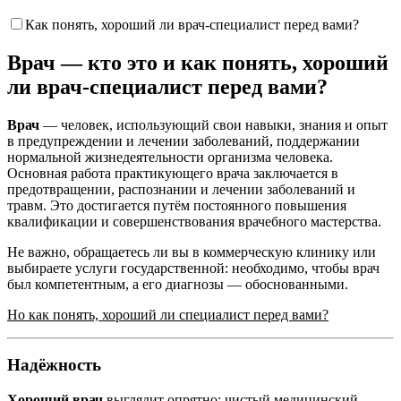
Как понять, хороший ли врач-специалист перед вами?
Врач — кто это и как понять, хороший
ли врач-специалист перед вами?
Врач
— человек, использующий свои навыки, знания и опыт
в предупреждении и лечении заболеваний, поддержании
нормальной жизнедеятельности организма человека.
Основная работа практикующего врача заключается в
предотвращении, распознании и лечении заболеваний и
травм. Это достигается путём постоянного повышения
квалификации и совершенствования врачебного мастерства.
Не важно, обращаетесь ли вы в коммерческую клинику или
выбираете услуги государственной: необходимо, чтобы врач
был компетентным, а его диагнозы — обоснованными.
Но как понять, хороший ли специалист перед вами?
Надёжность
Хороший врач
выглядит опрятно: чистый медицинский