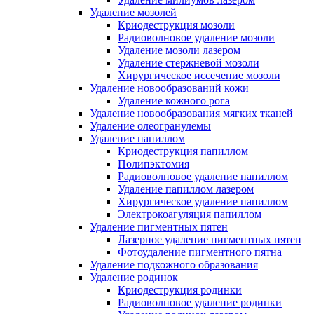
Удаление мозолей
Криодеструкция мозоли
Радиоволновое удаление мозоли
Удаление мозоли лазером
Удаление стержневой мозоли
Хирургическое иссечение мозоли
Удаление новообразований кожи
Удаление кожного рога
Удаление новообразования мягких тканей
Удаление олеогранулемы
Удаление папиллом
Криодеструкция папиллом
Полипэктомия
Радиоволновое удаление папиллом
Удаление папиллом лазером
Хирургическое удаление папиллом
Электрокоагуляция папиллом
Удаление пигментных пятен
Лазерное удаление пигментных пятен
Фотоудаление пигментного пятна
Удаление подкожного образования
Удаление родинок
Криодеструкция родинки
Радиоволновое удаление родинки