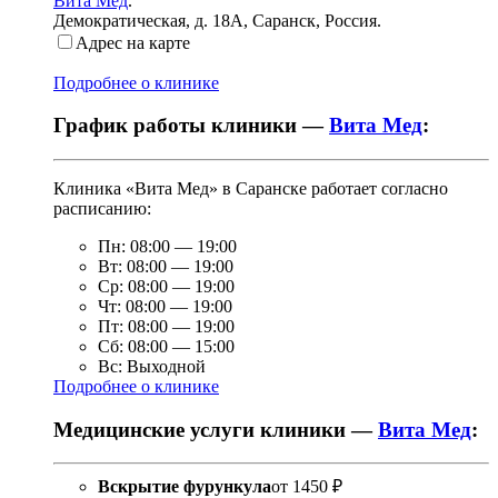
Вита Мед
.
Демократическая, д. 18А
,
Саранск, Россия
.
Адрес на карте
Подробнее о клинике
График работы клиники —
Вита Мед
:
Клиника «Вита Мед» в Саранске работает согласно
расписанию:
Пн:
08:00
—
19:00
Вт:
08:00
—
19:00
Ср:
08:00
—
19:00
Чт:
08:00
—
19:00
Пт:
08:00
—
19:00
Сб:
08:00
—
15:00
Вс:
Выходной
Подробнее о клинике
Медицинские услуги клиники —
Вита Мед
:
Вскрытие фурункула
от
1450 ₽