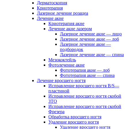
Дерматоскопия
Криотерапия
Лазерное лечение розацеа
Лечение акне
Криотерапия акне
Лечение акне лазером
Лазерное лечение акне — лицо
Лазерное лечение акне — лоб
Лазерное лечение акне —
подбородок
Лазерное лечение акне — спина
Мезококтейль
Фотолечение акне
Фототерапия акне — лоб
Фототерапия акне — спина
Лечение вросшего ногтя
Исправление вросшего ногтя B/S—
пластиной
Исправление вросшего ногтя скобой
ЗТО
Исправление вросшего ногтя скобой
Фрезера
Обработка вросшего ногтя
Удаление вросшего ногтя
Удаление вросшего ногтя