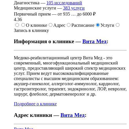
Диагностика —
105
исследований
Медицинские услуги —
383
услуги
Первичный прием —
от
935
…
до
6000 ₽
4.36
О клинике
Адрес
Расписание
Услуги
Запись в клинику
Информация о клинике —
Вита Мед
:
Медико-реабилитационный центр Вита Мед - это
современный, многофункциональный медицинский
центр, предоставляющий широкий спектр медицинских
услуг. Прием ведут высококвалифицированные
специалисты с высшим медицинским образованием:
акушер-гинеколог, аллерголог-иммунолог, кардиолог,
гастроэнтеролог, терапевт, эндокринолог, ЛОР, невролог,
хирург, флеболог, дерматовенеролог и др.
Подробнее о клинике
Адрес клиники —
Вита Мед
: