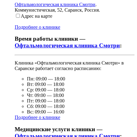
Офтальмологическая клиника Смотри
.
Коммунистическая, 52
,
Саранск, Россия
.
Адрес на карте
Подробнее о клинике
Время работы клиники —
Офтальмологическая клиника Смотри
:
Клиника «Офтальмологическая клиника Смотри» в
Саранске работает согласно расписанию:
Пн:
09:00
—
18:00
Вт:
09:00
—
18:00
Ср:
09:00
—
18:00
Чт:
09:00
—
18:00
Пт:
09:00
—
18:00
Сб:
09:00
—
18:00
Вс:
09:00
—
16:00
Подробнее о клинике
Медицинские услуги клиники —
Офтальмологическая клиника Смотри
: