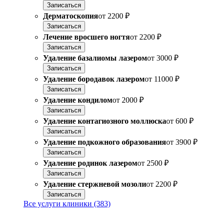
Записаться
Дерматоскопия
от
2200 ₽
Записаться
Лечение вросшего ногтя
от
2200 ₽
Записаться
Удаление базалиомы лазером
от
3000 ₽
Записаться
Удаление бородавок лазером
от
11000 ₽
Записаться
Удаление кондилом
от
2000 ₽
Записаться
Удаление контагиозного моллюска
от
600 ₽
Записаться
Удаление подкожного образования
от
3900 ₽
Записаться
Удаление родинок лазером
от
2500 ₽
Записаться
Удаление стержневой мозоли
от
2200 ₽
Записаться
Все услуги клиники (383)