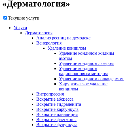
«Дерматология»
Текущие услуги
Услуги
Дерматология
Анализ ресниц на демодекс
Венерология
Удаление кондилом
Удаление кондилом жидким
азотом
Удаление кондилом лазером
Удаление кондилом
радиоволновым методом
Удаление кондилом солкодермом
Хирургическое удаление
кондилом
Витропрессия
Вскрытие абсцесса
Вскрытие гидраденита
Вскрытие карбункула
Вскрытие панариция
Вскрытие флегмоны
Вскрытие фурункула