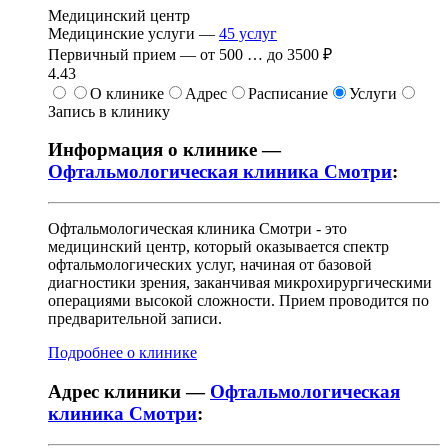
Медицинский центр
Медицинские услуги —
45
услуг
Первичный прием —
от
500
…
до
3500 ₽
4.43
О клинике
Адрес
Расписание
Услуги
Запись в клинику
Информация о клинике —
Офтальмологическая клиника Смотри
:
Офтальмологическая клиника Смотри - это
медицинский центр, который оказывается спектр
офтальмологических услуг, начиная от базовой
диагностики зрения, заканчивая микрохирургическими
операциями высокой сложности. Прием проводится по
предварительной записи.
Подробнее о клинике
Адрес клиники —
Офтальмологическая
клиника Смотри
: