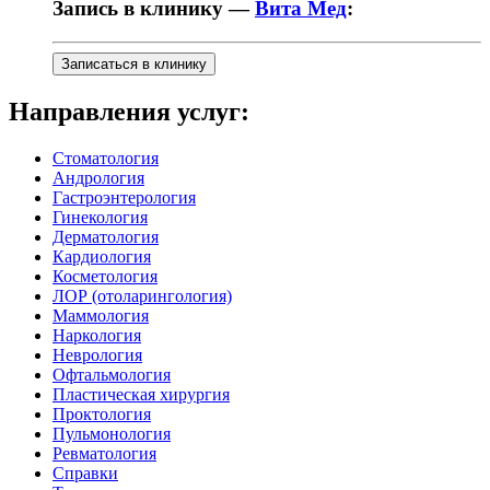
Запись в клинику —
Вита Мед
:
Записаться в клинику
Направления услуг:
Стоматология
Андрология
Гастроэнтерология
Гинекология
Дерматология
Кардиология
Косметология
ЛОР (отоларингология)
Маммология
Наркология
Неврология
Офтальмология
Пластическая хирургия
Проктология
Пульмонология
Ревматология
Справки