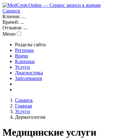
Саранск
Клиник:
...
Врачей:
...
Отзывов:
...
Меню
Разделы сайта:
Регионы
Врачи
Клиники
Услуги
Диагностика
Заболевания
Саранск
Главная
Услуги
Дерматология
Медицинские услуги