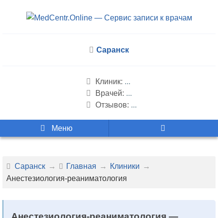
Саранск
Клиник:
...
Врачей:
...
Отзывов:
...
Меню
Саранск
Главная
Клиники
Анестезиология-реаниматология
Анестезиология-реаниматология —