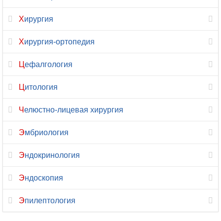
Хирургия
Хирургия-ортопедия
Цефалгология
Цитология
Челюстно-лицевая хирургия
Эмбриология
Эндокринология
Эндоскопия
Эпилептология