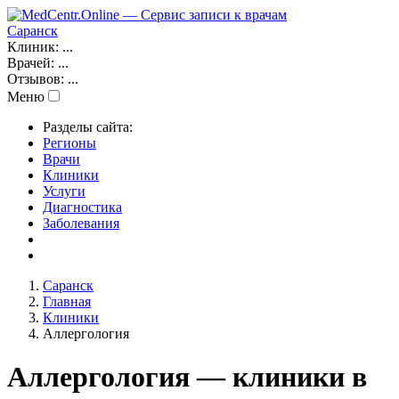
Саранск
Клиник:
...
Врачей:
...
Отзывов:
...
Меню
Разделы сайта:
Регионы
Врачи
Клиники
Услуги
Диагностика
Заболевания
Саранск
Главная
Клиники
Аллергология
Аллергология — клиники в