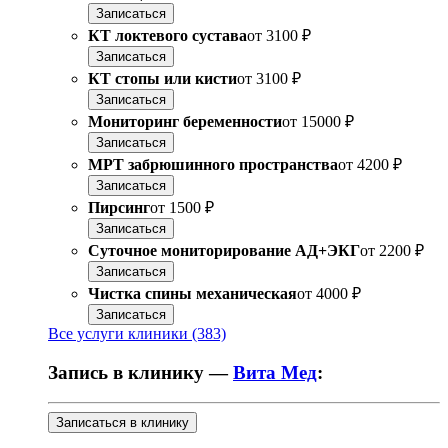
Записаться
КТ локтевого сустава
от
3100 ₽
Записаться
КТ стопы или кисти
от
3100 ₽
Записаться
Мониторинг беременности
от
15000 ₽
Записаться
МРТ забрюшинного пространства
от
4200 ₽
Записаться
Пирсинг
от
1500 ₽
Записаться
Суточное мониторирование АД+ЭКГ
от
2200 ₽
Записаться
Чистка спины механическая
от
4000 ₽
Записаться
Все услуги клиники (383)
Запись в клинику —
Вита Мед
:
Записаться в клинику