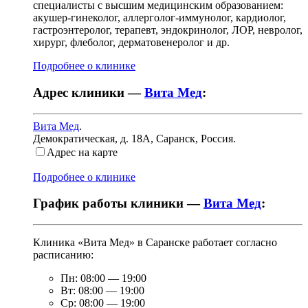
специалисты с высшим медицинским образованием:
акушер-гинеколог, аллерголог-иммунолог, кардиолог,
гастроэнтеролог, терапевт, эндокринолог, ЛОР, невролог,
хирург, флеболог, дерматовенеролог и др.
Подробнее о клинике
Адрес клиники —
Вита Мед
:
Вита Мед
.
Демократическая, д. 18А
,
Саранск, Россия
.
Адрес на карте
Подробнее о клинике
График работы клиники —
Вита Мед
:
Клиника «Вита Мед» в Саранске работает согласно
расписанию:
Пн:
08:00
—
19:00
Вт:
08:00
—
19:00
Ср:
08:00
—
19:00