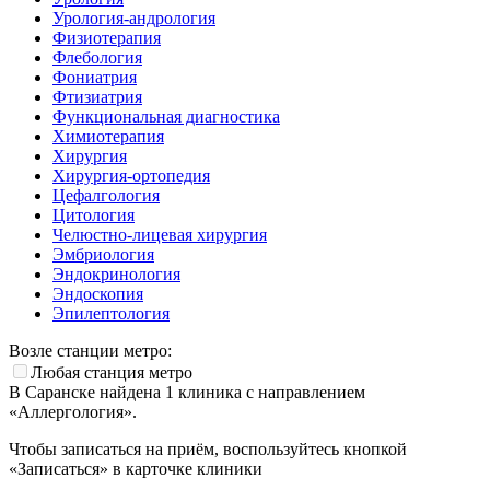
Урология-андрология
Физиотерапия
Флебология
Фониатрия
Фтизиатрия
Функциональная диагностика
Химиотерапия
Хирургия
Хирургия-ортопедия
Цефалгология
Цитология
Челюстно-лицевая хирургия
Эмбриология
Эндокринология
Эндоскопия
Эпилептология
Возле станции метро:
Любая станция метро
В Саранске найдена
1
клиника с направлением
«Аллергология».
Чтобы записаться на приём, воспользуйтесь кнопкой
«Записаться» в карточке клиники