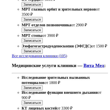
Записаться
МРТ глазных орбит и зрительных нервов
от
3500 ₽
Записаться
МРТ отделов позвоночника
от
2900 ₽
Записаться
МРТ стопы
от
3900 ₽
Записаться
Эзофагогастродуоденоскопия (ЭФГДС)
от
1500 ₽
Записаться
Все исследования клиники (105)
Медицинские услуги клиники —
Вита Мед
:
Исследование зрительных вызванных
потенциалов
от
1800 ₽
Записаться
Исследование функции внешнего дыхания
от
900 ₽
Записаться
КТ лицевых костей
от
3300 ₽