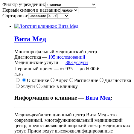
Фильтр учреждений:
Первый символ в названии:
Сортировка:
Вита Мед
Многопрофильный медицинский центр
Диагностика —
105
исследований
Медицинские услуги —
383
услуги
Первичный прием —
от
935
…
до
6000 ₽
4.36
О клинике
Адрес
Расписание
Диагностика
Услуги
Запись в клинику
Информация о клинике —
Вита Мед
:
Медико-реабилитационный центр Вита Мед - это
современный, многофункциональный медицинский
центр, предоставляющий широкий спектр медицинских
услуг. Прием ведут высококвалифицированные