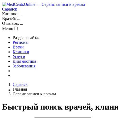
Саранск
Клиник:
...
Врачей:
...
Отзывов:
...
Меню
Разделы сайта:
Регионы
Врачи
Клиники
Услуги
Диагностика
Заболевания
Саранск
Главная
Сервис записи к врачам
Быстрый поиск врачей, клини