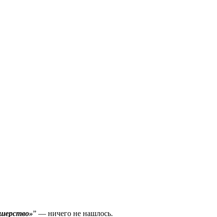
ушерство»
” — ничего не нашлось.