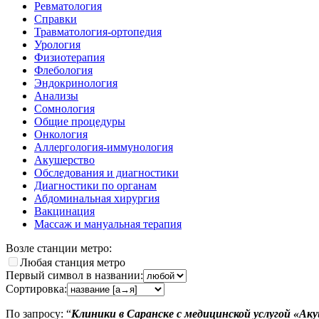
Ревматология
Справки
Травматология-ортопедия
Урология
Физиотерапия
Флебология
Эндокринология
Анализы
Сомнология
Общие процедуры
Онкология
Аллергология-иммунология
Акушерство
Обследования и диагностики
Диагностики по органам
Абдоминальная хирургия
Вакцинация
Массаж и мануальная терапия
Возле станции метро:
Любая станция метро
Первый символ в названии:
Сортировка:
По запросу: “
Клиники в Саранске с медицинской услугой «Ак