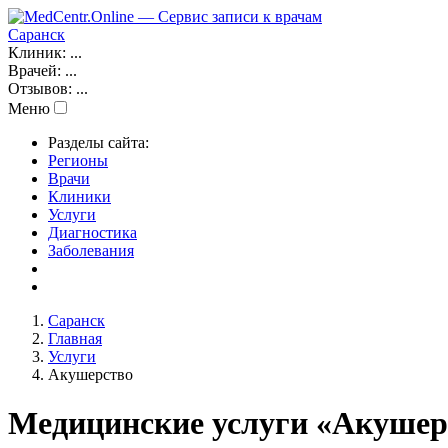
Саранск
Клиник:
...
Врачей:
...
Отзывов:
...
Меню
Разделы сайта:
Регионы
Врачи
Клиники
Услуги
Диагностика
Заболевания
Саранск
Главная
Услуги
Акушерство
Медицинские услуги «Акушер