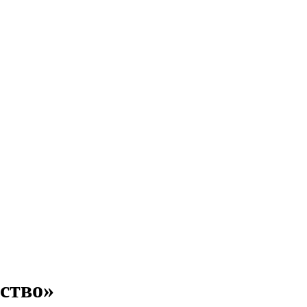
ство»