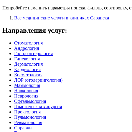
Попробуйте изменить параметры поиска, фильтр, сортировку, 
Все медицинские услуги в клиниках Саранска
Направления услуг:
Стоматология
Андрология
Гастроэнтерология
Гинекология
Дерматология
Кардиология
Косметология
ЛОР (отоларингология)
Маммология
Наркология
Неврология
Офтальмология
Пластическая хирургия
Проктология
Пульмонология
Ревматология
Справки