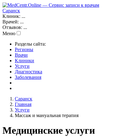
Саранск
Клиник:
...
Врачей:
...
Отзывов:
...
Меню
Разделы сайта:
Регионы
Врачи
Клиники
Услуги
Диагностика
Заболевания
Саранск
Главная
Услуги
Массаж и мануальная терапия
Медицинские услуги