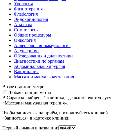
Урология
Физиотерапия
Флебология
Эндокринология
Анализы
Сомнология
Общие процедуры
Онкология
Аллергология-иммунология
Акушерство
Обследования и диагностики
Диагностики по органам
Абдоминальная хирургия
Вакцинация
Массаж и мануальная терапия
Возле станции метро:
Любая станция метро
В Саранске найдена
1
клиника, где выполняют услугу
«Массаж и мануальная терапия».
Чтобы записаться на приём, воспользуйтесь кнопкой
«Записаться» в карточке клиники
Первый символ в названии: