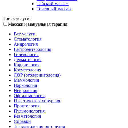
Тайский массаж
Точечный массаж
Поиск услуги:
Массаж и мануальная терапия
Все услуги
Стоматология
Андрология
Гастроэнтерология
Гинекология
Дерматология
Кардиология
Косметология
ЛОР (отоларингология)
Маммология
Наркология
Неврология
Офтальмология
Пластическая хирургия
Проктология
Пульмонология
Ревматология
Справки
Травматология-ортопедия